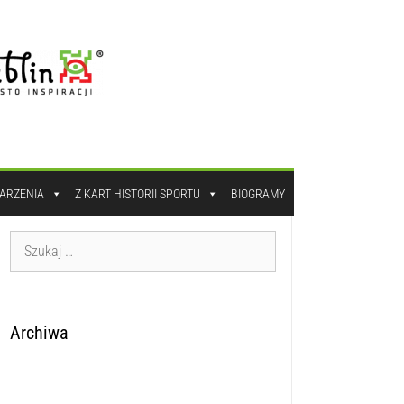
DARZENIA
Z KART HISTORII SPORTU
BIOGRAMY
Archiwa