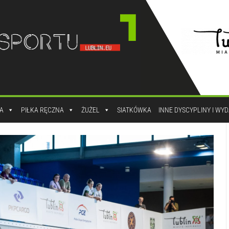
A
PIŁKA RĘCZNA
ŻUŻEL
SIATKÓWKA
INNE DYSCYPLINY I WY