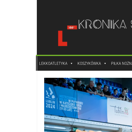
do
treści
LEKKOATLETYKA
KOSZYKÓWKA
PIŁKA NOŻN