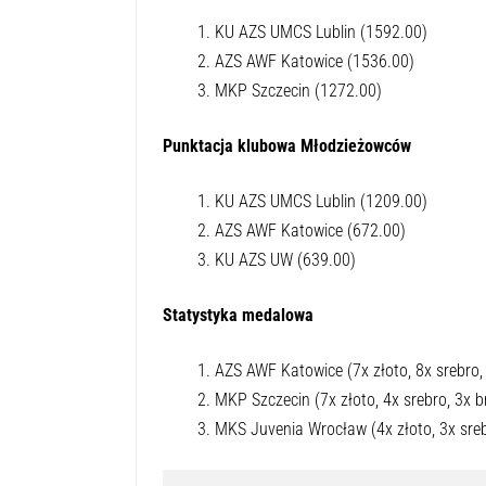
KU AZS UMCS Lublin (1592.00)
AZS AWF Katowice (1536.00)
MKP Szczecin (1272.00)
Punktacja klubowa Młodzieżowców
KU AZS UMCS Lublin (1209.00)
AZS AWF Katowice (672.00)
KU AZS UW (639.00)
Statystyka medalowa
AZS AWF Katowice (7x złoto, 8x srebro,
MKP Szczecin (7x złoto, 4x srebro, 3x b
MKS Juvenia Wrocław (4x złoto, 3x sre