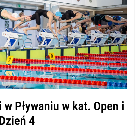
 w Pływaniu w kat. Open i
Dzień 4