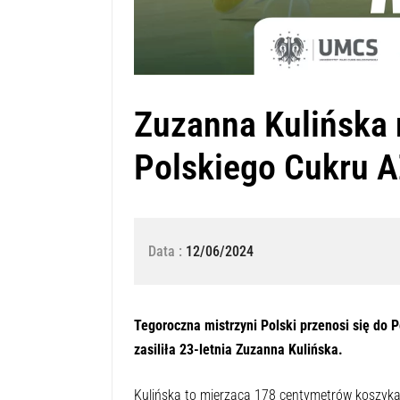
Zuzanna Kulińska
Polskiego Cukru 
Data :
12/06/2024
Naciśnij przycisk odtwarzania, aby o
0:00