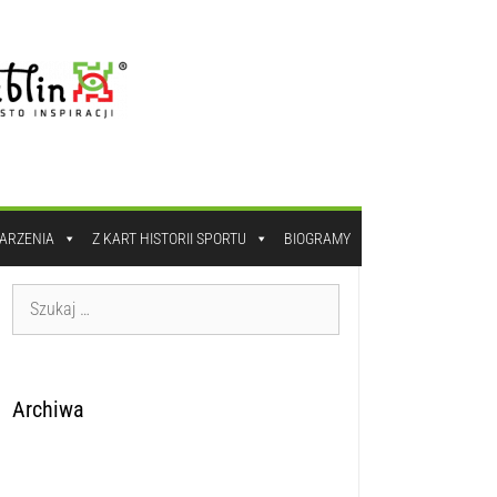
DARZENIA
Z KART HISTORII SPORTU
BIOGRAMY
Archiwa