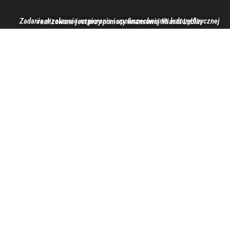
Zadanie w zakresie wspierania i upowszechniania kultury fizycznej realizowane jest przy pomocy finansowej Miasta Lublin