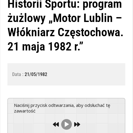
Historii Sportu: program
żużlowy „Motor Lublin –
Włókniarz Częstochowa.
21 maja 1982 r.”
Data :
21/05/1982
Naciśnij przycisk odtwarzania, aby odsłuchać tę
zawartość