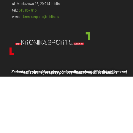
ul. Montażowa 16, 20-214 Lublin
tel.:
515 867 816
e-mail:
kronikasportu@lublin.eu
Zadanie w zakresie wspierania i upowszechniania kultury fizycznej realizowane jest przy pomocy finansowej Miasta Lublin