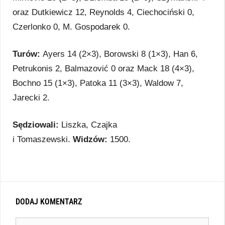
oraz Dutkiewicz 12, Reynolds 4, Ciechociński 0,
Czerlonko 0, M. Gospodarek 0.
Turów:
Ayers 14 (2×3), Borowski 8 (1×3), Han 6,
Petrukonis 2, Balmazović 0 oraz Mack 18 (4×3),
Bochno 15 (1×3), Patoka 11 (3×3), Waldow 7,
Jarecki 2.
Sędziowali:
Liszka, Czajka
i Tomaszewski.
Widzów:
1500.
DODAJ KOMENTARZ