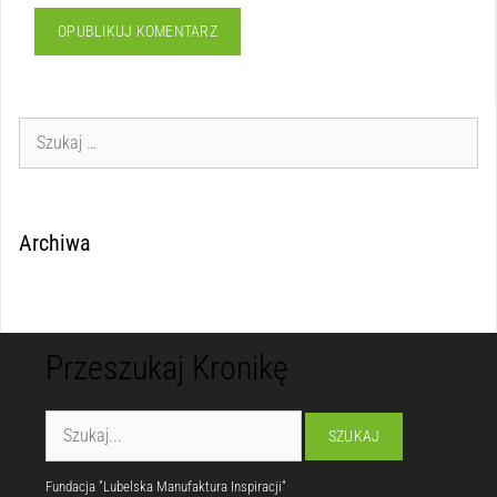
Archiwa
Przeszukaj Kronikę
Fundacja "Lubelska Manufaktura Inspiracji"