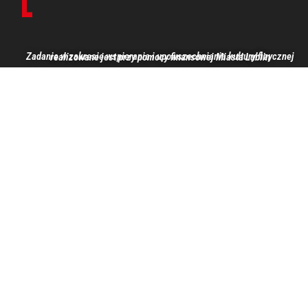
Zadanie w zakresie wspierania i upowszechniania kultury fizycznej realizowane jest przy pomocy finansowej Miasta Lublin