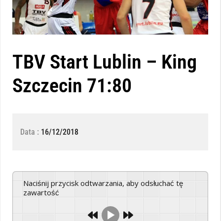
TBV Start Lublin – King
Szczecin 71:80
Data :
16/12/2018
Naciśnij przycisk odtwarzania, aby odsłuchać tę
zawartość