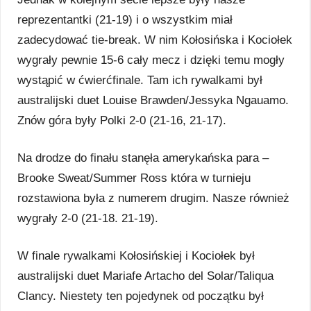
reprezentantki (21-19) i o wszystkim miał
zadecydować tie-break. W nim Kołosińska i Kociołek
wygrały pewnie 15-6 cały mecz i dzięki temu mogły
wystąpić w ćwierćfinale. Tam ich rywalkami był
australijski duet Louise Brawden/Jessyka Ngauamo.
Znów góra były Polki 2-0 (21-16, 21-17).
Na drodze do finału stanęła amerykańska para –
Brooke Sweat/Summer Ross która w turnieju
rozstawiona była z numerem drugim. Nasze również
wygrały 2-0 (21-18. 21-19).
W finale rywalkami Kołosińskiej i Kociołek był
australijski duet Mariafe Artacho del Solar/Taliqua
Clancy. Niestety ten pojedynek od początku był