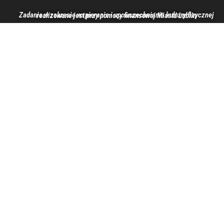
Zadanie w zakresie wspierania i upowszechniania kultury fizycznej realizowane jest przy pomocy finansowej Miasta Lublin