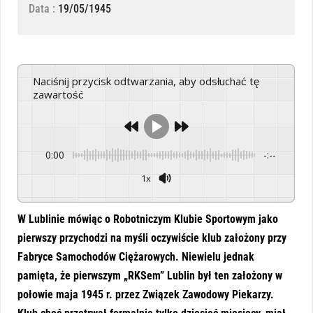
Data :
19/05/1945
Naciśnij przycisk odtwarzania, aby odsłuchać tę
zawartość
0:00
-:--
1x
Powered By
GSpeech
W Lublinie mówiąc o Robotniczym Klubie Sportowym jako
pierwszy przychodzi na myśli oczywiście klub założony przy
Fabryce Samochodów Ciężarowych. Niewielu jednak
pamięta, że pierwszym „RKSem” Lublin był ten założony w
połowie maja 1945 r. przez Związek Zawodowy Piekarzy.