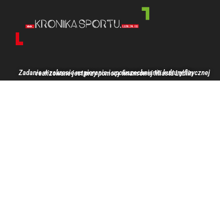
Zadanie w zakresie wspierania i upowszechniania kultury fizycznej realizowane jest przy pomocy finansowej Miasta Lublin