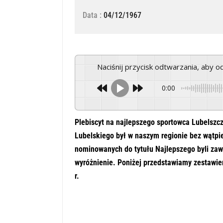
Data :
04/12/1967
Naciśnij przycisk odtwarzania, aby 
0:00
Plebiscyt na najlepszego sportowca Lubelszc
Lubelskiego był w naszym regionie bez wątp
nominowanych do tytułu Najlepszego byli zawo
wyróżnienie. Poniżej przedstawiamy zestawie
r.