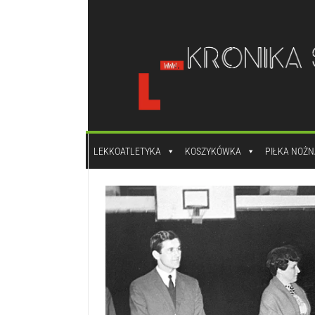
do
treści
LEKKOATLETYKA
KOSZYKÓWKA
PIŁKA NOŻN