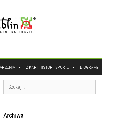
DARZENIA
Z KART HISTORII SPORTU
BIOGRAMY
Archiwa