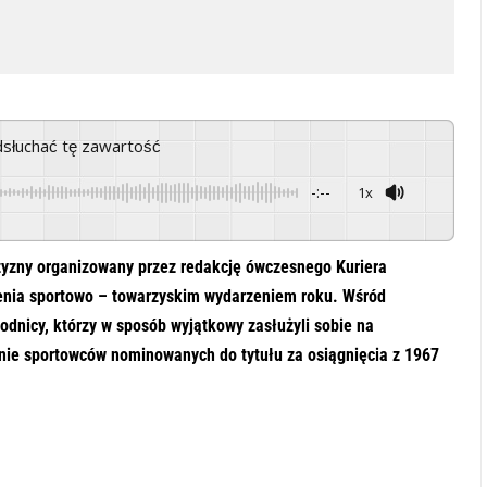
odsłuchać tę zawartość
-:--
1x
Powered By
GSpeech
zyzny organizowany przez redakcję ówczesnego Kuriera
ienia sportowo – towarzyskim wydarzeniem roku. Wśród
dnicy, którzy w sposób wyjątkowy zasłużyli sobie na
nie sportowców nominowanych do tytułu za osiągnięcia z 1967