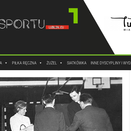
A
PIŁKA RĘCZNA
ŻUŻEL
SIATKÓWKA
INNE DYSCYPLINY I WY