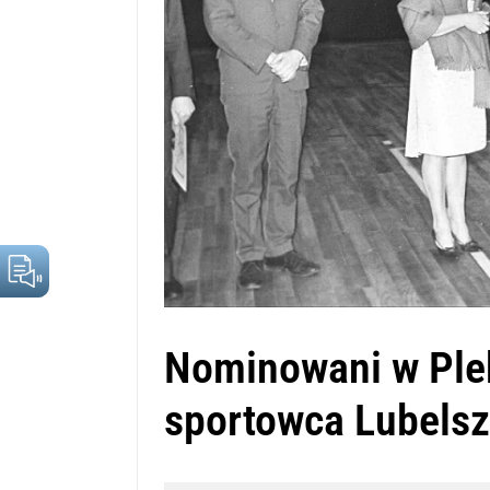
Nominowani w Pleb
sportowca Lubelsz