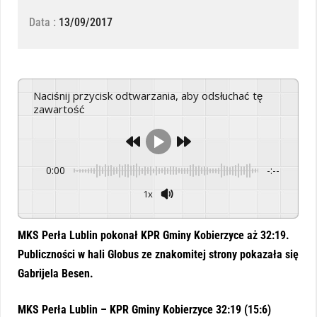
Data :
13/09/2017
Naciśnij przycisk odtwarzania, aby odsłuchać tę
zawartość
0:00
-:--
1x
Powered By
GSpeech
MKS Perła Lublin pokonał KPR Gminy Kobierzyce aż 32:19.
Publiczności w hali Globus ze znakomitej strony pokazała się
Gabrijela Besen.
MKS Perła Lublin – KPR Gminy Kobierzyce 32:19 (15:6)