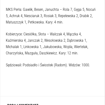
MKS Perła: Gawlik, Besen, Januchta – Rola 7, Gęga 5, Nocuń
5, Achruk 4, Niesciaruk 3, Rosiak 3, Repelewska 2, Drabik 2,
Matuszczyk 1, Petkowska. Kary: 4 min.
Kobierzyce: Ciesiółka, Słota – Walczak 4, Mączka 4,
Kaźmierska 4, Janczak 2, Wesołowska 2, Dąbrowska 1,
Michalak 1, Linkowska 1, Jakubowska, Wojda, Wiertelak,
Charzyńska, Mazguła, Daszkiewicz. Kary: 12 min.
Sędziowali: Podsiadło i Świostek (Radom). Widzów: 1000.