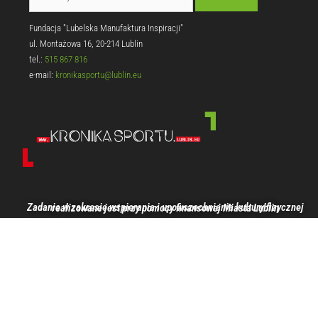
Fundacja "Lubelska Manufaktura Inspiracji"
ul. Montażowa 16, 20-214 Lublin
tel.:
515 867 816
e-mail:
kronikasportu@lublin.eu
Zadanie w zakresie wspierania i upowszechniania kultury fizycznej realizowane jest przy pomocy finansowej Miasta Lublin