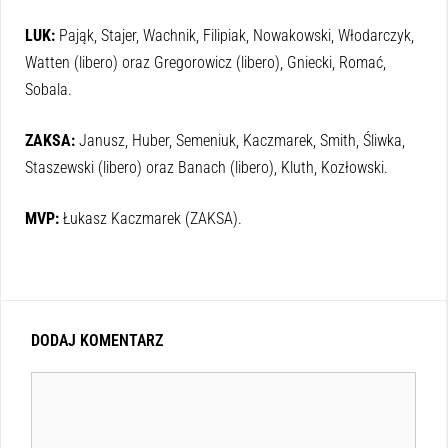
LUK:
Pająk, Stajer, Wachnik, Filipiak, Nowakowski, Włodarczyk,
Watten (libero) oraz Gregorowicz (libero), Gniecki, Romać,
Sobala.
ZAKSA:
Janusz, Huber, Semeniuk, Kaczmarek, Smith, Śliwka,
Staszewski (libero) oraz Banach (libero), Kluth, Kozłowski.
MVP:
Łukasz Kaczmarek (ZAKSA).
DODAJ KOMENTARZ