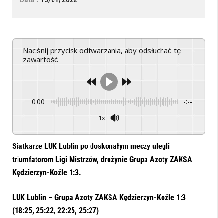
Naciśnij przycisk odtwarzania, aby odsłuchać tę
zawartość
0:00
-:--
1x
Powered By
GSpeech
Siatkarze LUK Lublin po doskonałym meczy ulegli
triumfatorom Ligi Mistrzów, drużynie Grupa Azoty ZAKSA
Kędzierzyn-Koźle 1:3.
LUK Lublin – Grupa Azoty ZAKSA Kędzierzyn-Koźle 1:3
(18:25, 25:22, 22:25, 25:27)