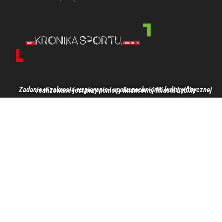
Zadanie w zakresie wspierania i upowszechniania kultury fizycznej realizowane jest przy pomocy finansowej Miasta Lublin