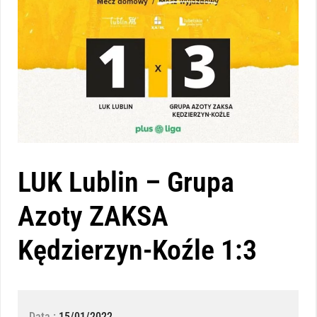
LUK Lublin – Grupa
Azoty ZAKSA
Kędzierzyn-Koźle 1:3
Data :
15/01/2022