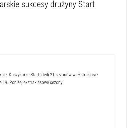
rskie sukcesy drużyny Start
ykule. Koszykarze Startu byli 21 sezonów w ekstraklasie
e 19. Poniżej ekstraklasowe sezony: