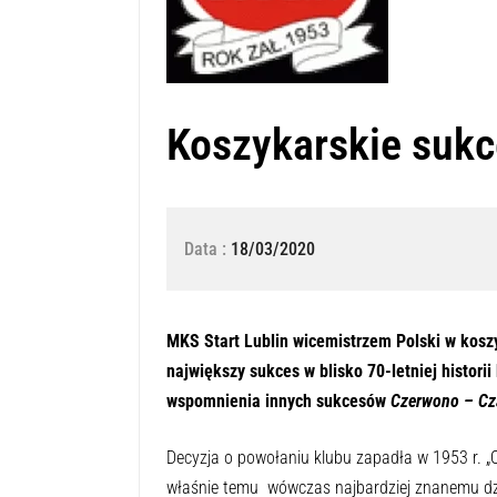
Koszykarskie sukc
Data :
18/03/2020
MKS Start Lublin wicemistrzem Polski w kosz
największy sukces w blisko 70-letniej histori
wspomnienia innych sukcesów
Czerwono – Cz
Decyzja o powołaniu klubu zapadła w 1953 r. „O
właśnie temu wówczas najbardziej znanemu dzi