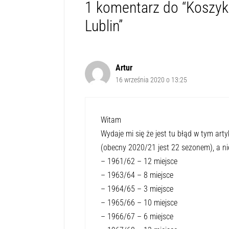
1 komentarz do “Koszyka
Lublin”
Artur
16 września 2020 o 13:25
Witam
Wydaje mi się że jest tu błąd w tym art
(obecny 2020/21 jest 22 sezonem), a ni
– 1961/62 – 12 miejsce
– 1963/64 – 8 miejsce
– 1964/65 – 3 miejsce
– 1965/66 – 10 miejsce
– 1966/67 – 6 miejsce