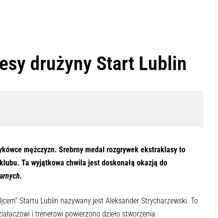
esy drużyny Start Lublin
ykówce mężczyzn. Srebrny medal rozgrywek ekstraklasy to
i klubu. Ta wyjątkowa chwila jest doskonałą okazją do
arnych.
jcem” Startu Lublin nazywany jest Aleksander Strycharzewski. To
ałaczowi i trenerowi powierzono dzieło stworzenia