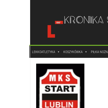
do
treści
LEKKOATLETYKA
KOSZYKÓWKA
PIŁKA NOŻN