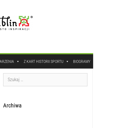
DARZENIA
Z KART HISTORII SPORTU
BIOGRAMY
Archiwa