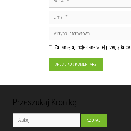
Zapamiętaj moje dane w tej przeglądarce
Przeszukaj Kronikę