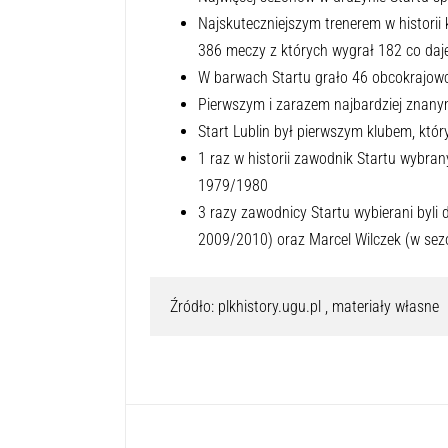
Najskuteczniejszym trenerem w historii 
386 meczy z których wygrał 182 co daje
W barwach Startu grało 46 obcokrajow
Pierwszym i zarazem najbardziej znany
Start Lublin był pierwszym klubem, któ
1 raz w historii zawodnik Startu wybr
1979/1980
3 razy zawodnicy Startu wybierani byli d
2009/2010) oraz Marcel Wilczek (w sez
Źródło: plkhistory.ugu.pl , materiały własne