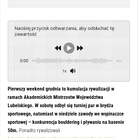
Naciśnij przycisk odtwarzania, aby odsłuchać tę
zawartość
0:00
-:--
1x
Powered By
GSpeech
Pierwszy weekend grudnia to kumulacja rywalizacji w
ramach Akademickich Mistrzostw Województwa
Lubelskiego. W sobotę odbył się turniej par w brydża
sportowego, natomiast w niedziele zawody we wspinaczce
sportowej – konkurencja bouldering i pływaniu na basenie
50m.
Ponadto rywalizowali