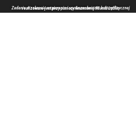
Zadanie w zakresie wspierania i upowszechniania kultury fizycznej realizowane jest przy pomocy finansowej Miasta Lublin