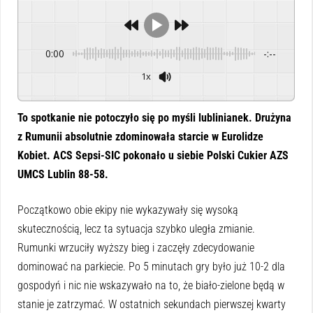
0:00
-:--
1x
Powered By
GSpeech
To spotkanie nie potoczyło się po myśli lublinianek. Drużyna
z Rumunii absolutnie zdominowała starcie w Eurolidze
Kobiet. ACS Sepsi-SIC pokonało u siebie Polski Cukier AZS
UMCS Lublin 88-58.
Początkowo obie ekipy nie wykazywały się wysoką
skutecznością, lecz ta sytuacja szybko uległa zmianie.
Rumunki wrzuciły wyższy bieg i zaczęły zdecydowanie
dominować na parkiecie. Po 5 minutach gry było już 10-2 dla
gospodyń i nic nie wskazywało na to, że biało-zielone będą w
stanie je zatrzymać. W ostatnich sekundach pierwszej kwarty