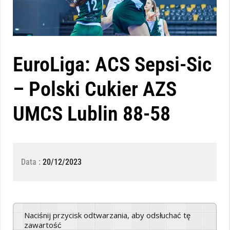
EuroLiga: ACS Sepsi-Sic
– Polski Cukier AZS
UMCS Lublin 88-58
Data :
20/12/2023
Naciśnij przycisk odtwarzania, aby odsłuchać tę
zawartość