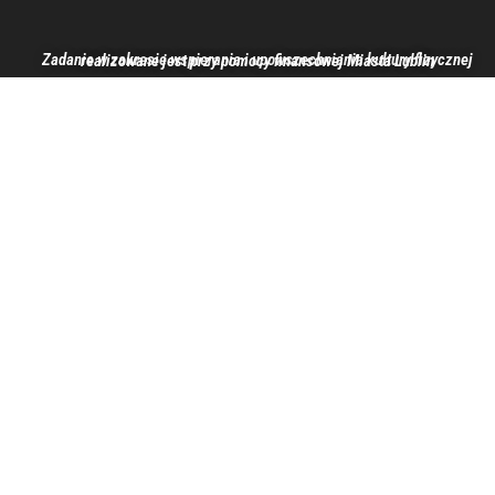
Zadanie w zakresie wspierania i upowszechniania kultury fizycznej realizowane jest przy pomocy finansowej Miasta Lublin