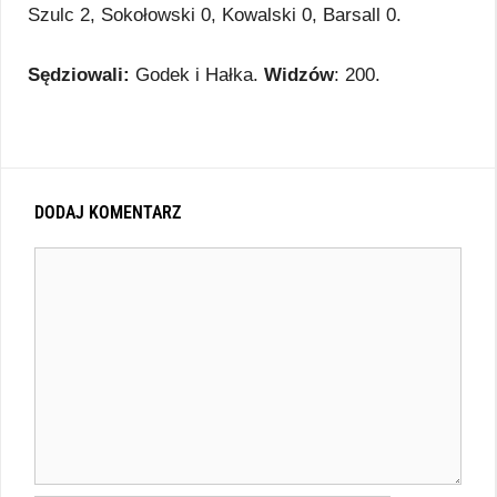
Szulc 2, Sokołowski 0, Kowalski 0, Barsall 0.
Sędziowali:
Godek i Hałka.
Widzów
: 200.
DODAJ KOMENTARZ