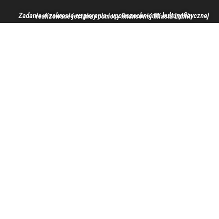
Zadanie w zakresie wspierania i upowszechniania kultury fizycznej realizowane jest przy pomocy finansowej Miasta Lublin