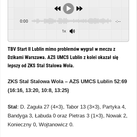
0:00
-:--
1x
Powered By
GSpeech
TBV Start II Lublin mimo problemów wygrał w meczu z
Dzikami Warszawa. AZS UMCS Lublin z kolei okazał się
lepszy od ZKS Stal Stalowa Wola.
ZKS Stal Stalowa Wola – AZS UMCS Lublin 52:69
(16:16, 13:20, 10:8, 13:25)
Stal
: D. Zaguła 27 (4×3), Tabor 13 (3×3), Partyka 4,
Bandyga 3, Łabuda 0 oraz Pietras 3 (1×3), Nowak 2,
Konieczny 0, Wojtanowicz 0.