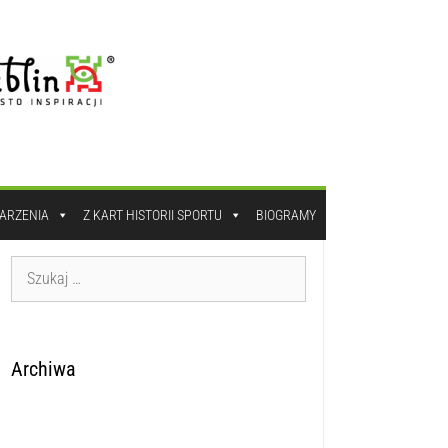
DARZENIA
Z KART HISTORII SPORTU
BIOGRAMY
Archiwa