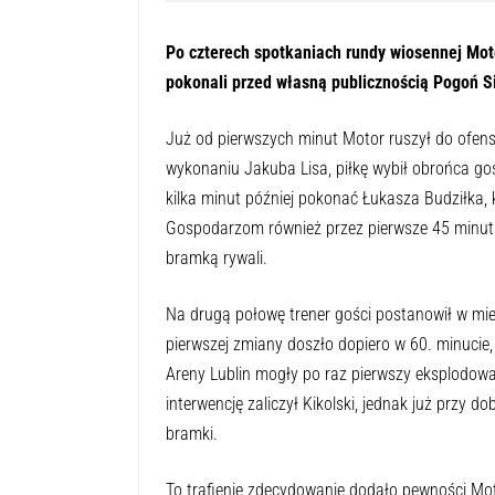
Po czterech spotkaniach rundy wiosennej Moto
pokonali przed własną publicznością Pogoń Si
Już od pierwszych minut Motor ruszył do ofens
wykonaniu Jakuba Lisa, piłkę wybił obrońca gośc
kilka minut później pokonać Łukasza Budziłka, k
Gospodarzom również przez pierwsze 45 minut 
bramką rywali.
Na drugą połowę trener gości postanowił w mi
pierwszej zmiany doszło dopiero w 60. minucie, 
Areny Lublin mogły po raz pierwszy eksplodować
interwencję zaliczył Kikolski, jednak już przy d
bramki.
To trafienie zdecydowanie dodało pewności Mot