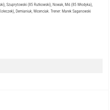
ki), Szuprytowski (85 Rutkowski), Nowak, Miś (85 Włodyka),
 Kołeczek), Demianiuk, Wicenciak. Trener: Marek Saganowski