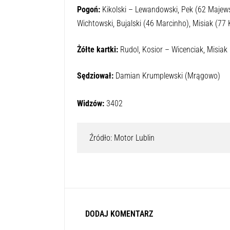
Pogoń:
Kikolski – Lewandowski, Pek (62 Majews
Wichtowski, Bujalski (46 Marcinho), Misiak (77
Żółte kartki:
Rudol, Kosior – Wicenciak, Misiak
Sędziował:
Damian Krumplewski (Mrągowo)
Widzów:
3402
 Źródło: Motor Lublin
DODAJ KOMENTARZ