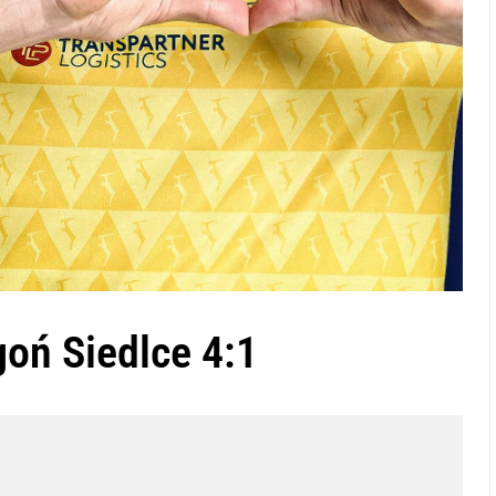
goń Siedlce 4:1