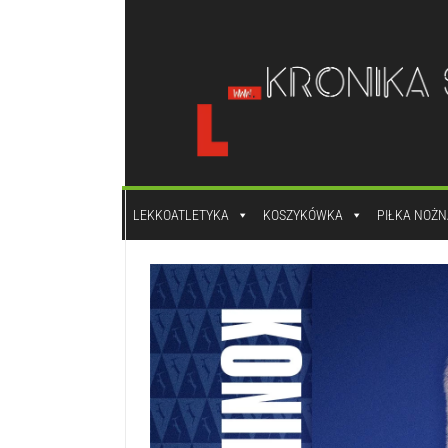
do
treści
LEKKOATLETYKA
KOSZYKÓWKA
PIŁKA NOŻN