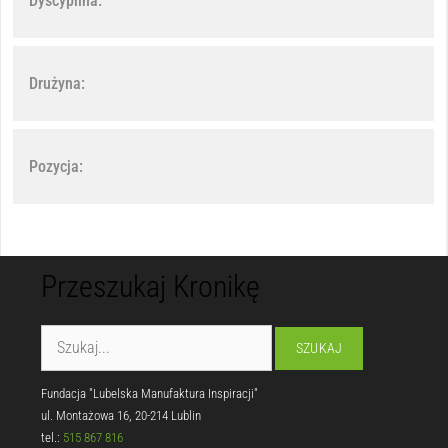
Dyscyplina:
Drużyna:
Pozycja:
Przeszukaj Kronikę
Fundacja "Lubelska Manufaktura Inspiracji"
ul. Montażowa 16, 20-214 Lublin
tel.:
515 867 816