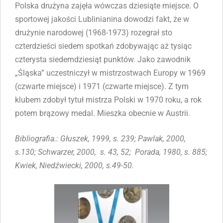
Polska drużyna zajęła wówczas dziesiąte miejsce. O
sportowej jakości Lublinianina dowodzi fakt, że w
drużynie narodowej (1968-1973) rozegrał sto
czterdzieści siedem spotkań zdobywając aż tysiąc
czterysta siedemdziesiąt punktów. Jako zawodnik
„Śląska” uczestniczył w mistrzostwach Europy w 1969
(czwarte miejsce) i 1971 (czwarte miejsce). Z tym
klubem zdobył tytuł mistrza Polski w 1970 roku, a rok
potem brązowy medal. Mieszka obecnie w Austrii.
Bibliografia.: Głuszek, 1999, s. 239; Pawlak, 2000,
s.130; Schwarzer, 2000, s. 43, 52; Porada, 1980, s. 885;
Kwiek, Niedźwiecki, 2000, s.49-50.