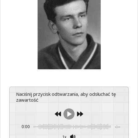
Naciśnij przycisk odtwarzania, aby odsłuchać tę
zawartość
0:00
-:--
1x