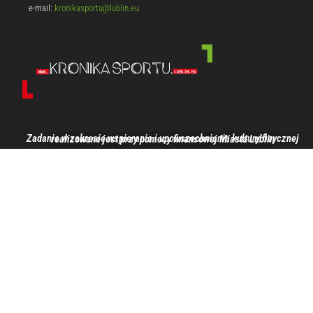
e-mail:
kronikasportu@lublin.eu
Zadanie w zakresie wspierania i upowszechniania kultury fizycznej realizowane jest przy pomocy finansowej Miasta Lublin