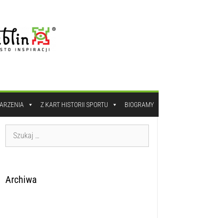
DARZENIA
Z KART HISTORII SPORTU
BIOGRAMY
Archiwa