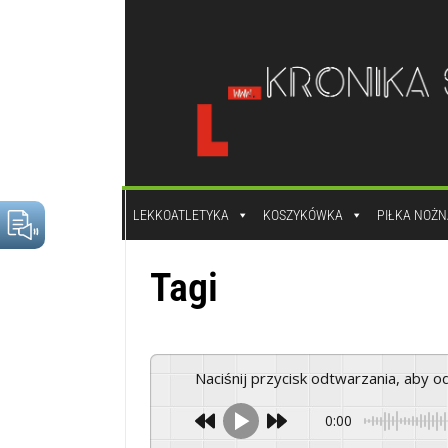
do
treści
LEKKOATLETYKA
KOSZYKÓWKA
PIŁKA NOŻN
Tagi
Naciśnij przycisk odtwarzania, aby 
0:00