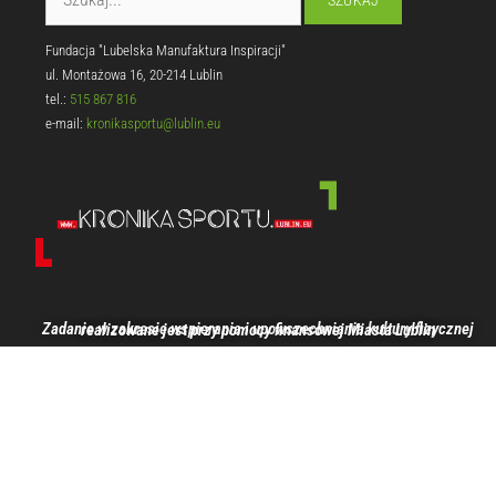
Fundacja "Lubelska Manufaktura Inspiracji"
ul. Montażowa 16, 20-214 Lublin
tel.:
515 867 816
e-mail:
kronikasportu@lublin.eu
Zadanie w zakresie wspierania i upowszechniania kultury fizycznej realizowane jest przy pomocy finansowej Miasta Lublin