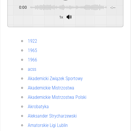
0:00
-:--
1x
1922
1965
1966
acss
Akademicki Związek Sportowy
Akademickie Mistrzostwa
Akademickie Mistrzostwa Polski
Akrobatyka
Aleksander Strycharzewski
Amatorskie Ligi Lublin