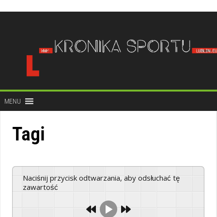
do
treści
MENU
Tagi
Naciśnij przycisk odtwarzania, aby odsłuchać tę
zawartość