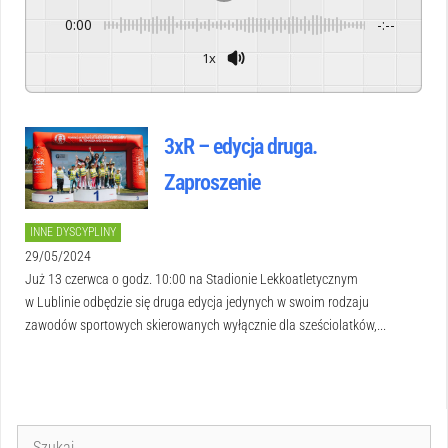
0:00
-:--
1x
Powered By
GSpeech
3xR – edycja druga.
Zaproszenie
INNE DYSCYPLINY
29/05/2024
Już 13 czerwca o godz. 10:00 na Stadionie Lekkoatletycznym
w Lublinie odbędzie się druga edycja jedynych w swoim rodzaju
zawodów sportowych skierowanych wyłącznie dla sześciolatków,...