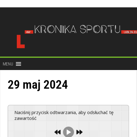
do
treści
MENU
29 maj 2024
Naciśnij przycisk odtwarzania, aby odsłuchać tę
zawartość