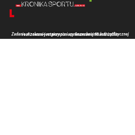
Zadanie w zakresie wspierania i upowszechniania kultury fizycznej realizowane jest przy pomocy finansowej Miasta Lublin