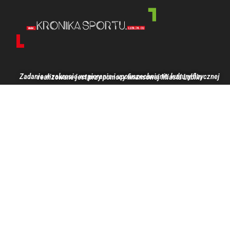
Zadanie w zakresie wspierania i upowszechniania kultury fizycznej realizowane jest przy pomocy finansowej Miasta Lublin