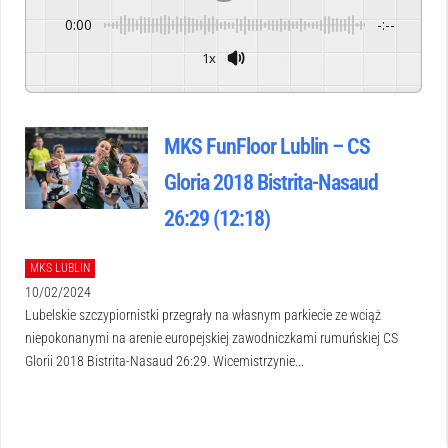
0:00
-:--
1x
Powered By
GSpeech
MKS FunFloor Lublin – CS
Gloria 2018 Bistrita-Nasaud
26:29 (12:18)
MKS LUBLIN
10/02/2024
Lubelskie szczypiornistki przegrały na własnym parkiecie ze wciąż
niepokonanymi na arenie europejskiej zawodniczkami rumuńskiej CS
Glorii 2018 Bistrita-Nasaud 26:29. Wicemistrzynie...