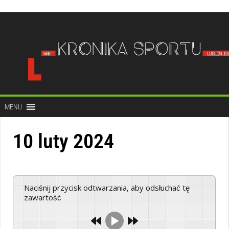
do
treści
MENU
10 luty 2024
Naciśnij przycisk odtwarzania, aby odsłuchać tę
zawartość