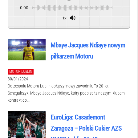
0:00
-:--
1x
Powered By
GSpeech
Mbaye Jacques Ndiaye nowym
piłkarzem Motoru
MOTOR LUBLIN
30/01/2024
Do zespołu Motoru Lublin dołączył nowy zawodnik. To 20-letni
Senegalczyk, Mbaye Jacques Ndiaye, który podpisał z naszym klubem
kontrakt do...
EuroLiga: Casademont
Zaragoza – Polski Cukier AZS