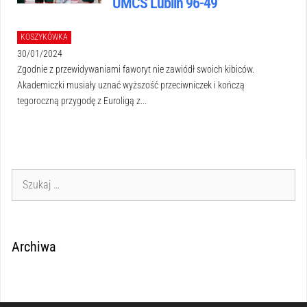
UMCS Lublin 96-49
KOSZYKÓWKA
30/01/2024
Zgodnie z przewidywaniami faworyt nie zawiódł swoich kibiców.
Akademiczki musiały uznać wyższość przeciwniczek i kończą
tegoroczną przygodę z Euroligą z...
Archiwa