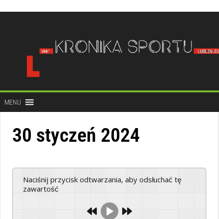
do
treści
MENU
30 styczeń 2024
Naciśnij przycisk odtwarzania, aby odsłuchać tę
zawartość