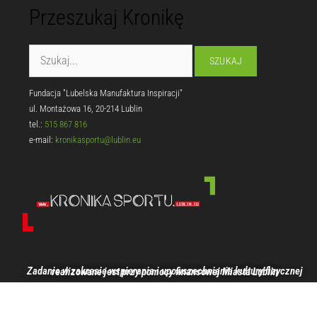
Przeszukaj Kronikę
Fundacja "Lubelska Manufaktura Inspiracji"
ul. Montażowa 16, 20-214 Lublin
tel.:
515 867 816
e-mail:
kronikasportu@lublin.eu
Zadanie w zakresie wspierania i upowszechniania kultury fizycznej realizowane jest przy pomocy finansowej Miasta Lublin