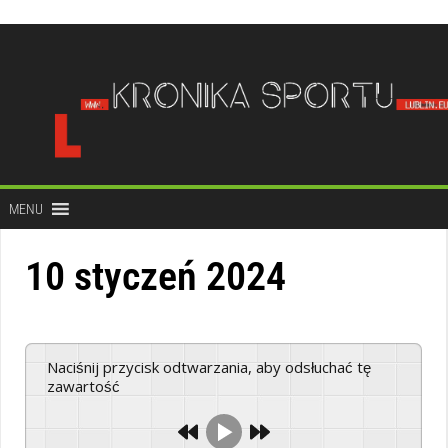
do
treści
MENU
10 styczeń 2024
Naciśnij przycisk odtwarzania, aby odsłuchać tę
zawartość