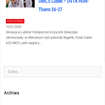
UMCS Lublin – DVTK HUN-
Therm 56-37
KOSZYKÓWKA
10/01/2024
Sensacja w Lublinie! Podopieczne Krzysztofa Szewczyka
zdominowały i w efektownym stylu pokonały Węgierki. Polski Cukier
AZS UMCS Lublin wygrał u...
Archiwa