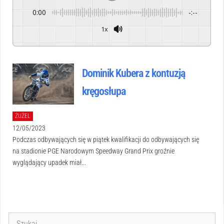
0:00
-:--
1x
Powered By
GSpeech
Dominik Kubera z kontuzją
kręgosłupa
ŻUŻEL
12/05/2023
Podczas odbywających się w piątek kwalifikacji do odbywających się
na stadionie PGE Narodowym Speedway Grand Prix groźnie
wyglądający upadek miał...