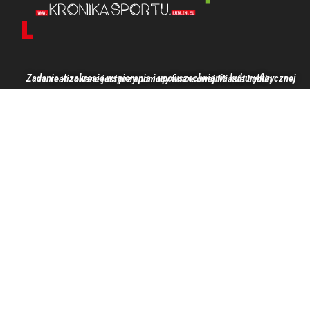
Zadanie w zakresie wspierania i upowszechniania kultury fizycznej realizowane jest przy pomocy finansowej Miasta Lublin