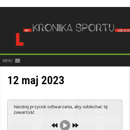
do
treści
MENU
12 maj 2023
Naciśnij przycisk odtwarzania, aby odsłuchać tę
zawartość