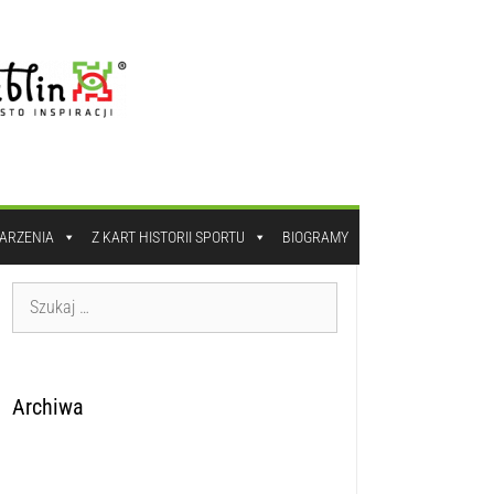
DARZENIA
Z KART HISTORII SPORTU
BIOGRAMY
Archiwa