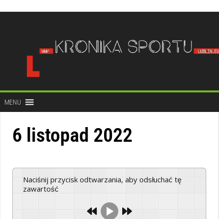
do
treści
MENU
6 listopad 2022
Naciśnij przycisk odtwarzania, aby odsłuchać tę
zawartość