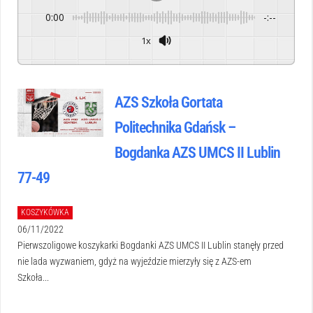
0:00
-:--
1x
Powered By
GSpeech
AZS Szkoła Gortata
Politechnika Gdańsk –
Bogdanka AZS UMCS II Lublin
77-49
KOSZYKÓWKA
06/11/2022
Pierwszoligowe koszykarki Bogdanki AZS UMCS II Lublin stanęły przed
nie lada wyzwaniem, gdyż na wyjeździe mierzyły się z AZS-em
Szkoła...