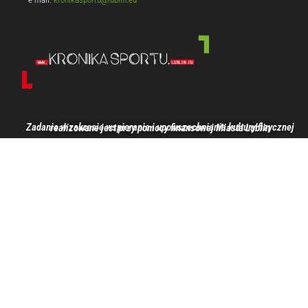
Zadanie w zakresie wspierania i upowszechniania kultury fizycznej realizowane jest przy pomocy finansowej Miasta Lublin