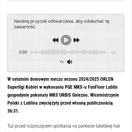
Naciśnij przycisk odtwarzania, aby odsłuchać tę
zawartość
0:00
-:--
1x
Powered By
GSpeech
W ostatnim domowym meczu sezonu 2024/2025 ORLEN
Superligi Kobiet w wykonaniu PGE MKS-u FunFloor Lublin
gospodynie pokonały MKS URBiS Gniezno. Wicemistrzynie
Polski z Lublina zwyciężyły przed własną publicznością
36:31.
Tuż przed rozpoczęciem spotkania na parkiecie lubelskiej hali