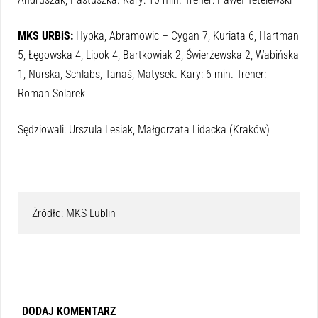
MKS URBiS:
Hypka, Abramowic – Cygan 7, Kuriata 6, Hartman
5, Łęgowska 4, Lipok 4, Bartkowiak 2, Świerżewska 2, Wabińska
1, Nurska, Schlabs, Tanaś, Matysek. Kary: 6 min. Trener:
Roman Solarek
Sędziowali: Urszula Lesiak, Małgorzata Lidacka (Kraków)
Źródło: MKS Lublin
DODAJ KOMENTARZ