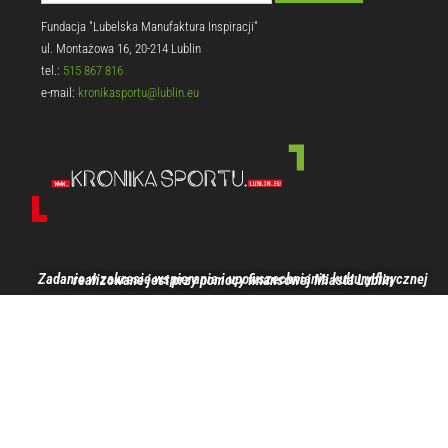
Fundacja "Lubelska Manufaktura Inspiracji"
ul. Montażowa 16, 20-214 Lublin
tel.:
515 867 816
e-mail:
kronikasportu@lublin.eu
Zadanie w zakresie wspierania i upowszechniania kultury fizycznej realizowane jest przy pomocy finansowej Miasta Lublin