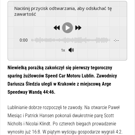
Naciśnij przycisk odtwarzania, aby odsłuchać tę
zawartość
0:00
-:--
1x
Powered By
GSpeech
Niewielką porażką zakończył się pierwszy tegoroczny
sparing żużlowców Speed Car Motoru Lublin. Zawodnicy
Dariusza Śledzia ulegli w Krakowie z miejscową Arge
Speedway Wandą 44:46.
Lublinianie dobrze rozpoczęli te zawody. Na otwarcie Paweł
Miesiąc i Patrick Hansen pokonali dwukrotnie parę Scott
Nicholls i Nicolai Klindt. Po czterech biegach prowadzenie
wynosiło już 16:8. W piątym wyścigu gospodarze wygrali 4:2.