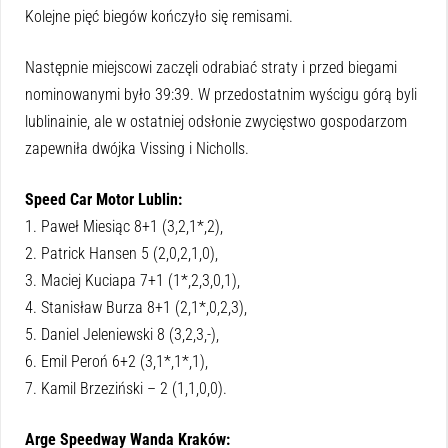
Kolejne pięć biegów kończyło się remisami.
Następnie miejscowi zaczęli odrabiać straty i przed biegami
nominowanymi było 39:39. W przedostatnim wyścigu górą byli
lublinainie, ale w ostatniej odsłonie zwycięstwo gospodarzom
zapewniła dwójka Vissing i Nicholls.
Speed Car Motor Lublin:
1. Paweł Miesiąc 8+1 (3,2,1*,2),
2. Patrick Hansen 5 (2,0,2,1,0),
3. Maciej Kuciapa 7+1 (1*,2,3,0,1),
4. Stanisław Burza 8+1 (2,1*,0,2,3),
5. Daniel Jeleniewski 8 (3,2,3,-),
6. Emil Peroń 6+2 (3,1*,1*,1),
7. Kamil Brzeziński – 2 (1,1,0,0).
Arge Speedway Wanda Kraków: