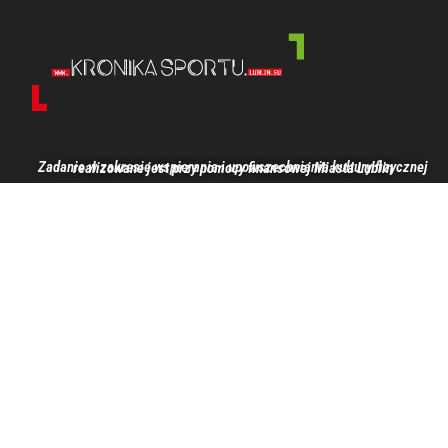
Zadanie w zakresie wspierania i upowszechniania kultury fizycznej realizowane jest przy pomocy finansowej Miasta Lublin