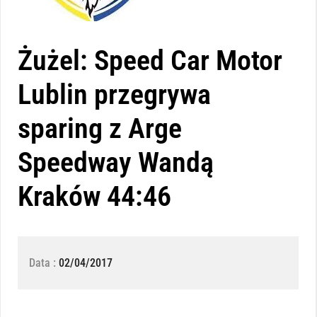
Żużel: Speed Car Motor
Lublin przegrywa
sparing z Arge
Speedway Wandą
Kraków 44:46
Data :
02/04/2017