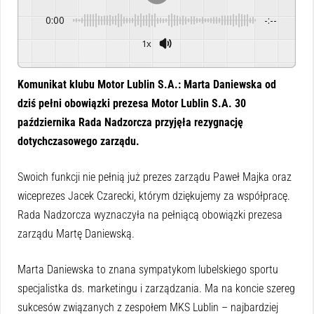
0:00
-:--
1x
Powered By
GSpeech
Komunikat klubu Motor Lublin S.A.: Marta Daniewska od
dziś pełni obowiązki prezesa Motor Lublin S.A. 30
października Rada Nadzorcza przyjęła rezygnację
dotychczasowego zarządu.
Swoich funkcji nie pełnią już prezes zarządu Paweł Majka oraz
wiceprezes Jacek Czarecki, którym dziękujemy za współpracę.
Rada Nadzorcza wyznaczyła na pełniącą obowiązki prezesa
zarządu Martę Daniewską.
Marta Daniewska to znana sympatykom lubelskiego sportu
specjalistka ds. marketingu i zarządzania. Ma na koncie szereg
sukcesów związanych z zespołem MKS Lublin – najbardziej