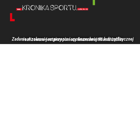
Zadanie w zakresie wspierania i upowszechniania kultury fizycznej realizowane jest przy pomocy finansowej Miasta Lublin