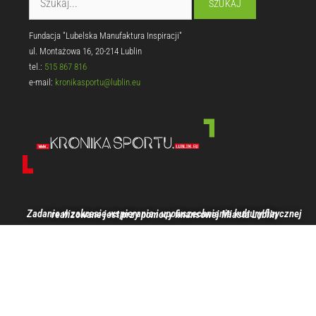
Fundacja "Lubelska Manufaktura Inspiracji"
ul. Montażowa 16, 20-214 Lublin
tel.:
515 867 816
e-mail:
kronikasportu@lublin.eu
Zadanie w zakresie wspierania i upowszechniania kultury fizycznej realizowane jest przy pomocy finansowej Miasta Lublin