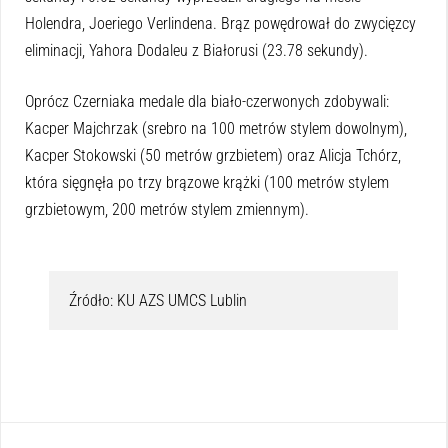
Holendra, Joeriego Verlindena. Brąz powędrował do zwycięzcy
eliminacji, Yahora Dodaleu z Białorusi (23.78 sekundy).
Oprócz Czerniaka medale dla biało-czerwonych zdobywali:
Kacper Majchrzak (srebro na 100 metrów stylem dowolnym),
Kacper Stokowski (50 metrów grzbietem) oraz Alicja Tchórz,
która sięgnęła po trzy brązowe krążki (100 metrów stylem
grzbietowym, 200 metrów stylem zmiennym).
Źródło: KU AZS UMCS Lublin