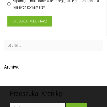
Zapamiętaj moje dane w tej przeglądarce podczas pisania
kolejnych komentarzy.
Archiwa
Przeszukaj Kronikę