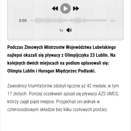
0:00
-:--
1x
Powered By
GSpeech
Podczas Zimowych Mistrzostw Województwa Lubelskiego
najlepsi okazali się pływacy z Olimpijczyka 23 Lublin. Na
kolejnych dwóch miejscach na podium uplasowali się:
Olimpia Lublin i Huragan Międzyrzec Podlaski.
Zawodnicy triumfatorów zdobyli łącznie aż 42 medale, w tym
17 złotych. Poniżej oczekiwań spisali się pływacy AZS UMCS,
którzy zajęli piąte miejsce. Przyjechali oni jednak w
czteroosobowym składzie bez kilku czołowych postaci.