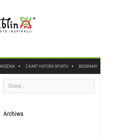
DARZENIA
Z KART HISTORII SPORTU
BIOGRAMY
Archiwa