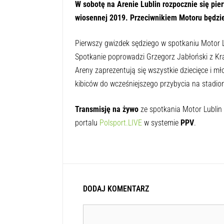
W sobotę na Arenie Lublin rozpocznie się pie
wiosennej 2019. Przeciwnikiem Motoru będzie
Pierwszy gwizdek sędziego w spotkaniu Motor L
Spotkanie poprowadzi Grzegorz Jabłoński z Kra
Areny zaprezentują się wszystkie dziecięce i m
kibiców do wcześniejszego przybycia na stadio
Transmisję na żywo
ze spotkania Motor Lublin
portalu
Polsport.LIVE
w systemie
PPV
.
DODAJ KOMENTARZ