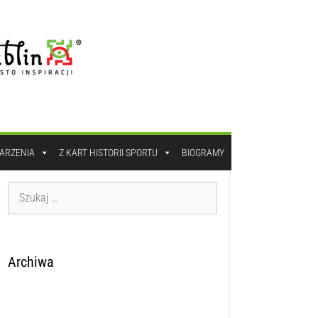
DARZENIA
Z KART HISTORII SPORTU
BIOGRAMY
Archiwa