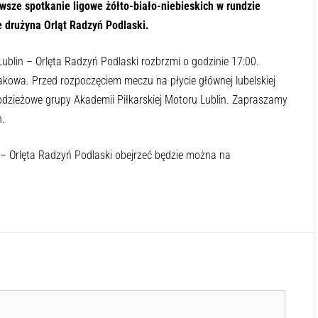
rwsze spotkanie ligowe żółto-biało-niebieskich w rundzie
 drużyna Orląt Radzyń Podlaski.
ublin – Orlęta Radzyń Podlaski rozbrzmi o godzinie 17:00.
kowa. Przed rozpoczęciem meczu na płycie głównej lubelskiej
łodzieżowe grupy Akademii Piłkarskiej Motoru Lublin. Zapraszamy
n.
 – Orlęta Radzyń Podlaski obejrzeć będzie można na