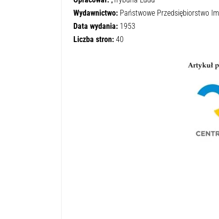
Wydawnictwo:
Państwowe Przedsiębiorstwo I
Data wydania:
1953
Liczba stron:
40