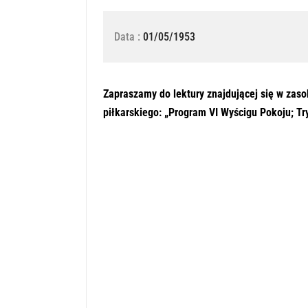
Data :
01/05/1953
Zapraszamy do lektury znajdującej się w zas
piłkarskiego: „Program VI Wyścigu Pokoju; T