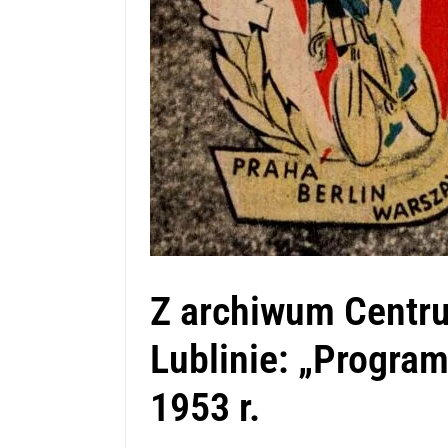
Z archiwum Centru
Lublinie: „Progra
1953 r.