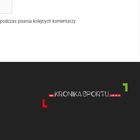
 podczas pisania kolejnych komentarzy.