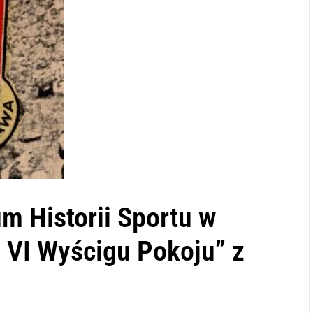
m Historii Sportu w
m VI Wyścigu Pokoju” z