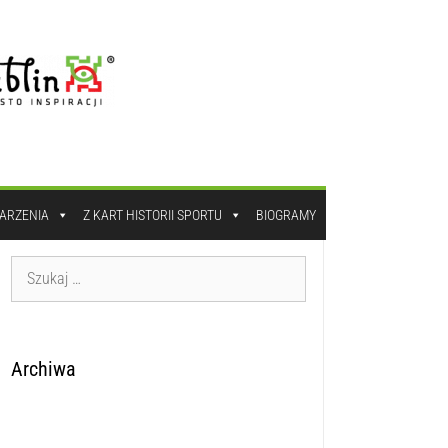
DARZENIA
Z KART HISTORII SPORTU
BIOGRAMY
Archiwa