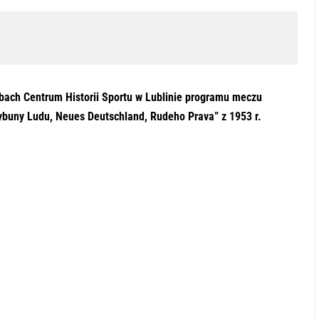
obach Centrum Historii Sportu w Lublinie programu meczu
rybuny Ludu, Neues Deutschland, Rudeho Prava” z 1953 r.