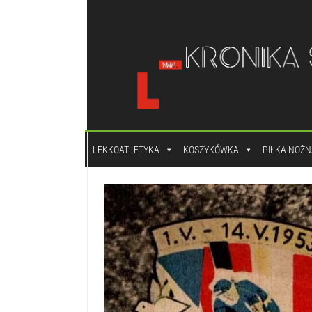
do
treści
LEKKOATLETYKA
KOSZYKÓWKA
PIŁKA NOŻN