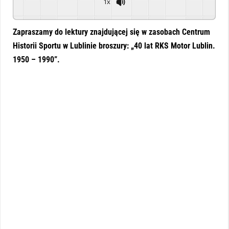
1x
Powered By
GSpeech
Zapraszamy do lektury znajdującej się w zasobach Centrum
Historii Sportu w Lublinie broszury: „40 lat RKS Motor Lublin.
1950 – 1990”.