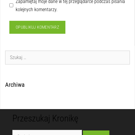
Zapamiętaj moje dane w tej przeglądarce podczas pisania
kolejnych komentarzy.
Archiwa
Przeszukaj Kronikę