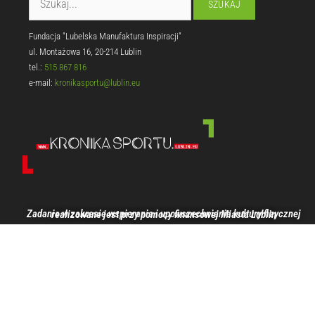
Fundacja "Lubelska Manufaktura Inspiracji"
ul. Montażowa 16, 20-214 Lublin
tel.:
515 867 816
e-mail:
kronikasportu@lublin.eu
Zadanie w zakresie wspierania i upowszechniania kultury fizycznej realizowane jest przy pomocy finansowej Miasta Lublin