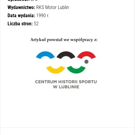
Wydawnictwo:
RKS Motor Lublin
Data wydania:
1990 r.
Liczba stron:
52