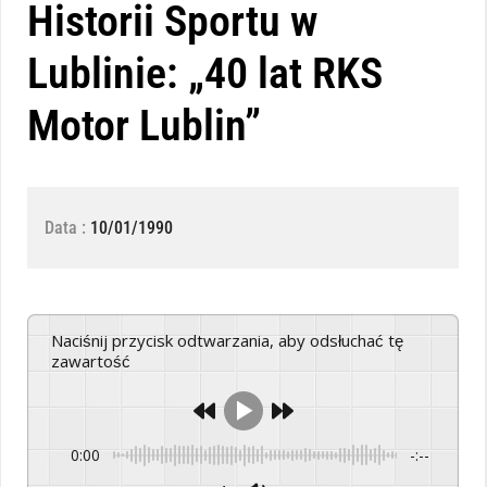
Historii Sportu w
Lublinie: „40 lat RKS
Motor Lublin”
Data :
10/01/1990
Naciśnij przycisk odtwarzania, aby odsłuchać tę
zawartość
0:00
-:--