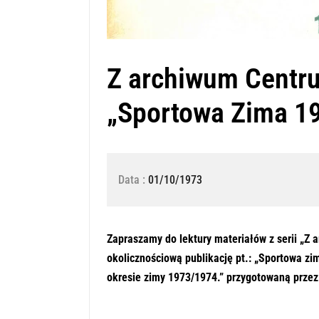
Z archiwum Centru
„Sportowa Zima 1
Data :
01/10/1973
Zapraszamy do lektury materiałów z serii „Z 
okolicznościową publikację pt.: „Sportowa z
okresie zimy 1973/1974.” przygotowaną prze