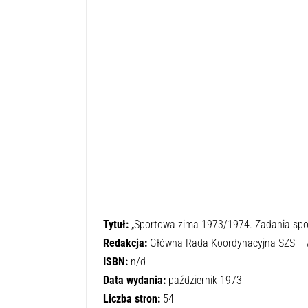
Tytuł:
„Sportowa zima 1973/1974. Zadania spor
Redakcja:
Główna Rada Koordynacyjna SZS –
ISBN:
n/d
Data wydania:
październik 1973
Liczba stron:
54