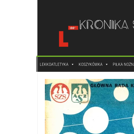
do
treści
LEKKOATLETYKA
KOSZYKÓWKA
PIŁKA NOŻN