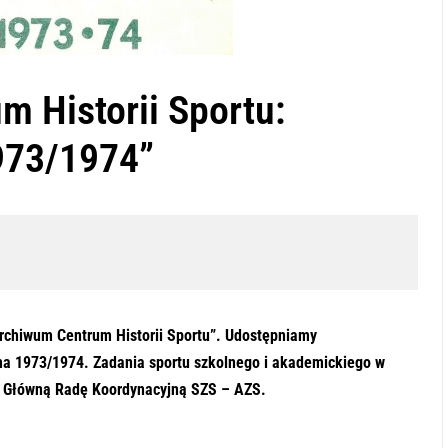
m Historii Sportu:
973/1974”
archiwum Centrum Historii Sportu”. Udostępniamy
ima 1973/1974. Zadania sportu szkolnego i akademickiego w
z Główną Radę Koordynacyjną SZS – AZS.