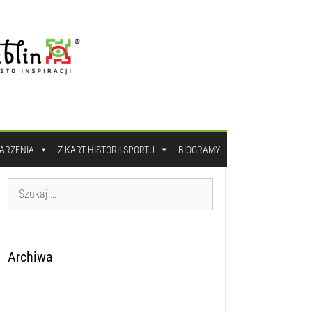
DARZENIA
Z KART HISTORII SPORTU
BIOGRAMY
Archiwa