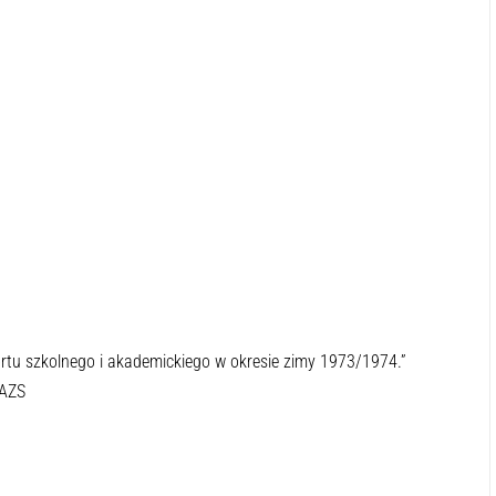
tu szkolnego i akademickiego w okresie zimy 1973/1974.”
 AZS