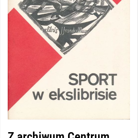
Z archiwum Centrum