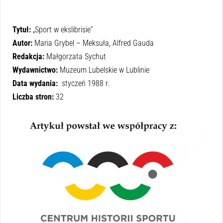
Tytuł:
„Sport w ekslibrisie”
Autor:
Maria Grybel – Meksuła, Alfred Gauda
Redakcja:
Małgorzata Sychut
Wydawnictwo:
Muzeum Lubelskie w Lublinie
Data wydania:
styczeń 1988 r.
Liczba stron:
32