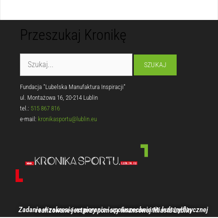
Przeszukaj Kronikę
Fundacja "Lubelska Manufaktura Inspiracji"
ul. Montażowa 16, 20-214 Lublin
tel.:
515 867 816
e-mail:
kronikasportu@lublin.eu
Zadanie w zakresie wspierania i upowszechniania kultury fizycznej realizowane jest przy pomocy finansowej Miasta Lublin