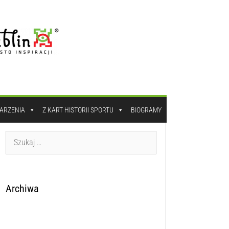
DARZENIA
Z KART HISTORII SPORTU
BIOGRAMY
Archiwa