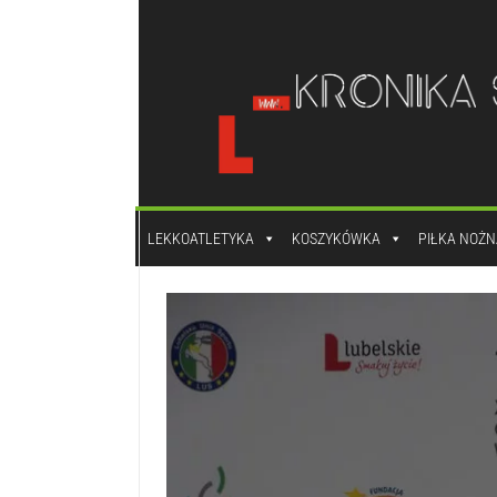
do
treści
LEKKOATLETYKA
KOSZYKÓWKA
PIŁKA NOŻN