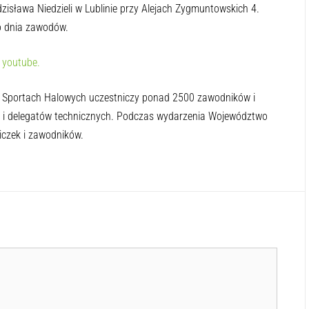
isława Niedzieli w Lublinie przy Alejach Zygmuntowskich 4.
o dnia zawodów.
 youtube.
w Sportach Halowych uczestniczy ponad 2500 zawodników i
w i delegatów technicznych. Podczas wydarzenia Województwo
iczek i zawodników.