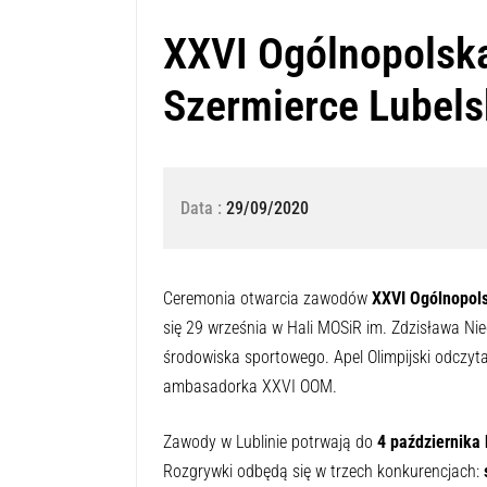
XXVI Ogólnopolsk
Szermierce Lubels
Data :
29/09/2020
Ceremonia otwarcia zawodów
XXVI Ogólnopols
się 29 września w Hali MOSiR im. Zdzisława Niedz
środowiska sportowego. Apel Olimpijski odczyta
ambasadorka XXVI OOM.
Zawody w Lublinie potrwają do
4 października 
Rozgrywki odbędą się w trzech konkurencjach:
s