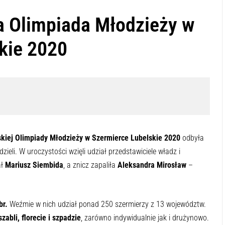
a Olimpiada Młodzieży w
kie 2020
kiej Olimpiady Młodzieży w Szermierce Lubelskie 2020
odbyła
ieli. W uroczystości wzięli udział przedstawiciele władz i
ł
Mariusz Siembida
, a znicz zapaliła
Aleksandra Mirosław
–
br.
Weźmie w nich udział ponad 250 szermierzy z 13 województw.
zabli, florecie i szpadzie
, zarówno indywidualnie jak i drużynowo.