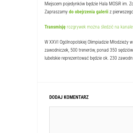
Miejscem pojedynków będzie Hala MOSiR im. Zdz
Zapraszamy
do obejrzenia galerii
z pierwszeg
Transmisję
rozgrywek można śledzić na kanale
W XXVI Ogólnopolskiej Olimpiadzie Młodzieży 
zawodniczek, 500 trenerów, ponad 350 sędzió
lubelskie reprezentować będzie ok. 230 zawodn
DODAJ KOMENTARZ