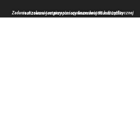
Zadanie w zakresie wspierania i upowszechniania kultury fizycznej realizowane jest przy pomocy finansowej Miasta Lublin