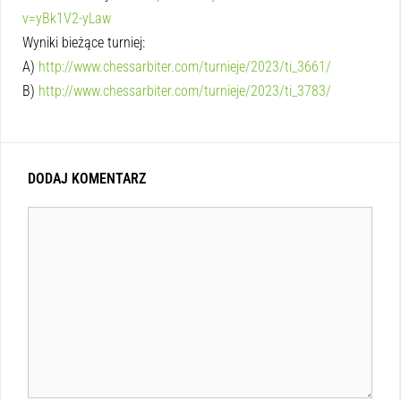
v=yBk1V2-yLaw
Wyniki bieżące turniej:
A)
http://www.chessarbiter.com/turnieje/2023/ti_3661/
B)
http://www.chessarbiter.com/turnieje/2023/ti_3783/
DODAJ KOMENTARZ