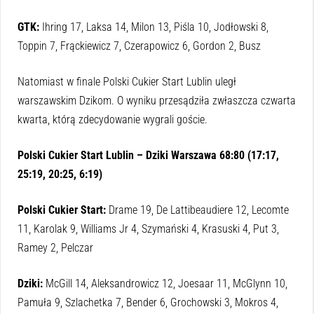
GTK:
Ihring 17, Laksa 14, Milon 13, Piśla 10, Jodłowski 8,
Toppin 7, Frąckiewicz 7, Czerapowicz 6, Gordon 2, Busz
Natomiast w finale Polski Cukier Start Lublin uległ
warszawskim Dzikom. O wyniku przesądziła zwłaszcza czwarta
kwarta, którą zdecydowanie wygrali goście.
Polski Cukier Start Lublin – Dziki Warszawa 68:80 (17:17,
25:19, 20:25, 6:19)
Polski Cukier Start:
Drame 19, De Lattibeaudiere 12, Lecomte
11, Karolak 9, Williams Jr 4, Szymański 4, Krasuski 4, Put 3,
Ramey 2, Pelczar
Dziki:
McGill 14, Aleksandrowicz 12, Joesaar 11, McGlynn 10,
Pamuła 9, Szlachetka 7, Bender 6, Grochowski 3, Mokros 4,