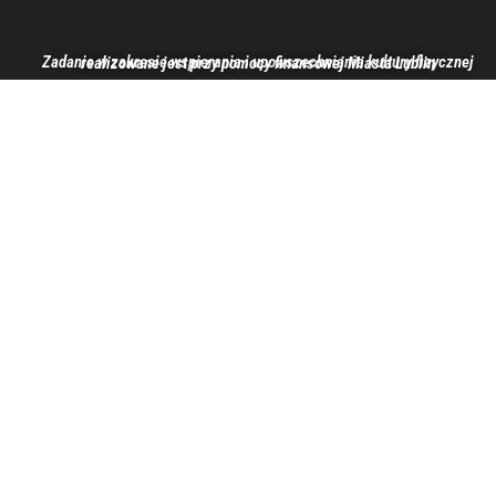
Zadanie w zakresie wspierania i upowszechniania kultury fizycznej realizowane jest przy pomocy finansowej Miasta Lublin