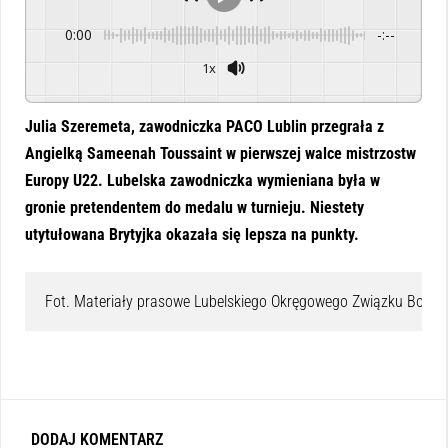
0:00
-:--
1x
Julia Szeremeta, zawodniczka PACO Lublin przegrała z
Angielką Sameenah Toussaint w pierwszej walce mistrzostw
Europy U22. Lubelska zawodniczka wymieniana była w
gronie pretendentem do medalu w turnieju. Niestety
utytułowana Brytyjka okazała się lepsza na punkty.
Fot. Materiały prasowe Lubelskiego Okręgowego Związku Bokse
DODAJ KOMENTARZ