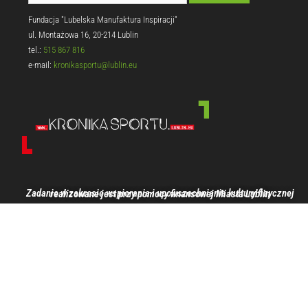
Fundacja "Lubelska Manufaktura Inspiracji"
ul. Montażowa 16, 20-214 Lublin
tel.:
515 867 816
e-mail:
kronikasportu@lublin.eu
Zadanie w zakresie wspierania i upowszechniania kultury fizycznej realizowane jest przy pomocy finansowej Miasta Lublin