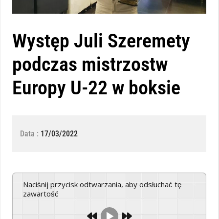
Występ Juli Szeremety
podczas mistrzostw
Europy U-22 w boksie
Data :
17/03/2022
Naciśnij przycisk odtwarzania, aby odsłuchać tę
zawartość