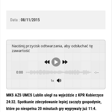
Data :
08/11/2015
Naciśnij przycisk odtwarzania, aby odsłuchać tę
zawartość
0:00
-:--
1x
Powered By
GSpeech
MKS AZS UMCS Lublin uległ na wyjeździe z KPR Kobierzyce
24:32. Spotkanie zdecydowanie lepiej zaczęły gospodynie,
które po niespełna 20 minutach gry wygrywały już 11:4.