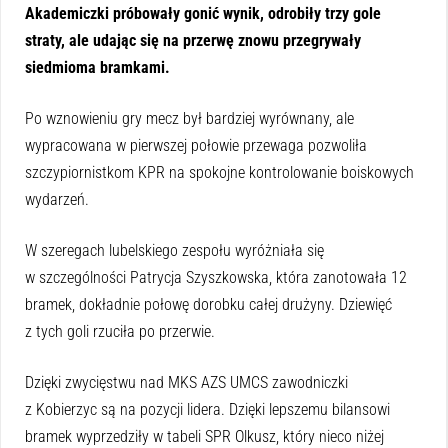
Akademiczki próbowały gonić wynik, odrobiły trzy gole
straty, ale udając się na przerwę znowu przegrywały
siedmioma bramkami.
Po wznowieniu gry mecz był bardziej wyrównany, ale
wypracowana w pierwszej połowie przewaga pozwoliła
szczypiornistkom KPR na spokojne kontrolowanie boiskowych
wydarzeń.
W szeregach lubelskiego zespołu wyróżniała się
w szczególności Patrycja Szyszkowska, która zanotowała 12
bramek, dokładnie połowę dorobku całej drużyny. Dziewięć
z tych goli rzuciła po przerwie.
Dzięki zwycięstwu nad MKS AZS UMCS zawodniczki
z Kobierzyc są na pozycji lidera. Dzięki lepszemu bilansowi
bramek wyprzedziły w tabeli SPR Olkusz, który nieco niżej