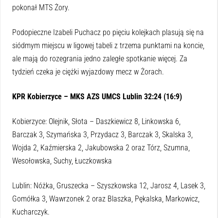
pokonał MTS Żory.
Podopieczne Izabeli Puchacz po pięciu kolejkach plasują się na
siódmym miejscu w ligowej tabeli z trzema punktami na koncie,
ale mają do rozegrania jedno zaległe spotkanie więcej. Za
tydzień czeka je ciężki wyjazdowy mecz w Żorach.
KPR Kobierzyce – MKS AZS UMCS Lublin 32:24 (16:9)
Kobierzyce: Olejnik, Słota – Daszkiewicz 8, Linkowska 6,
Barczak 3, Szymańska 3, Przydacz 3, Barczak 3, Skalska 3,
Wojda 2, Kaźmierska 2, Jakubowska 2 oraz Tórz, Szumna,
Wesołowska, Suchy, Łuczkowska
Lublin: Nóżka, Gruszecka – Szyszkowska 12, Jarosz 4, Lasek 3,
Gomółka 3, Wawrzonek 2 oraz Blaszka, Pękalska, Markowicz,
Kucharczyk.