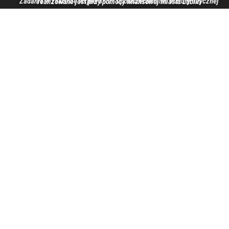
Zadanie w zakresie wspierania i upowszechniania kultury fizycznej realizowane jest przy pomocy finansowej Miasta Lublin