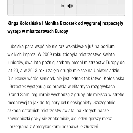
1x
Powered By
GSpeech
Kinga Kołosińska i Monika Brzostek od wygranej rozpoczęły
występ w mistrzostwach Europy
Lubelska para wspólnie nie raz wskakiwała już na podium
wielkich imprez. W 2009 roku zdobyła mistrzostwo świata
juniorów, dwa lata później srebrny medal mistrzostw Europy do
lat 23, a w 2013 roku zajęła drugie miejsce na Uniwersjadzie.
O sukcesy wśród seniorek nie jest jednak tak łatwo. Kołosińska
i Brzostek występują co prawda w elitarnych rozgrywkach
Grand Slam, regularnie wychodzą z grupy, ale miejsca w strefie
medalowej to jak do tej pory cel nieosiągnięty. Szczególnie
szkoda ostatnich mistrzostw świata, na których nasze
zawodniczki grały się znakomicie, ale jeden gorszy mecz
i przegrana z Amerykankami pozbawił je złudzeń.