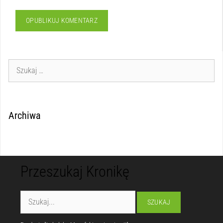
Archiwa
Przeszukaj Kronikę