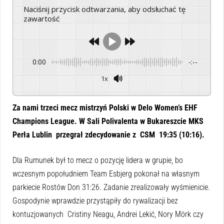
Naciśnij przycisk odtwarzania, aby odsłuchać tę
zawartość
0:00
-:--
1x
Powered By
GSpeech
Za nami trzeci mecz mistrzyń Polski w Delo Women’s EHF
Champions League. W Sali Polivalenta w Bukareszcie MKS
Perła Lublin przegrał zdecydowanie z CSM 19:35 (10:16).
Dla Rumunek był to mecz o pozycję lidera w grupie, bo
wczesnym popołudniem Team Esbjerg pokonał na własnym
parkiecie Rostów Don 31:26. Zadanie zrealizowały wyśmienicie.
Gospodynie wprawdzie przystąpiły do rywalizacji bez
kontuzjowanych Cristiny Neagu, Andrei Lekić, Nory Mörk czy