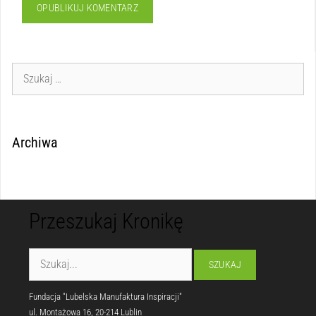
Archiwa
Przeszukaj Kronikę
Fundacja "Lubelska Manufaktura Inspiracji"
ul. Montażowa 16, 20-214 Lublin