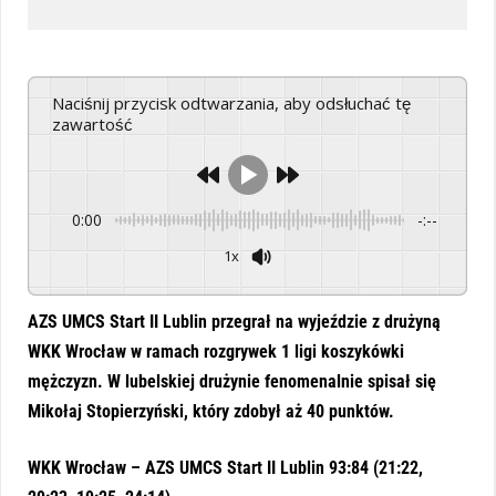
Naciśnij przycisk odtwarzania, aby odsłuchać tę
zawartość
0:00
-:--
1x
Powered By
GSpeech
AZS UMCS Start II Lublin przegrał na wyjeździe z drużyną
WKK Wrocław w ramach rozgrywek 1 ligi koszykówki
mężczyzn. W lubelskiej drużynie fenomenalnie spisał się
Mikołaj Stopierzyński, który zdobył aż 40 punktów.
WKK Wrocław – AZS UMCS Start II Lublin 93:84 (21:22,