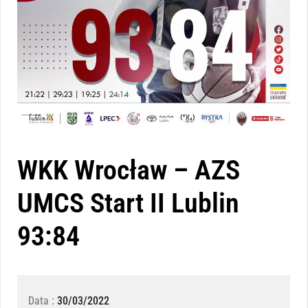
WKK Wrocław – AZS
UMCS Start II Lublin
93:84
Data :
30/03/2022