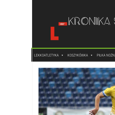
do
treści
LEKKOATLETYKA
KOSZYKÓWKA
PIŁKA NOŻN