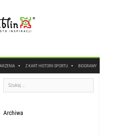
DARZENIA
Z KART HISTORII SPORTU
BIOGRAMY
Archiwa