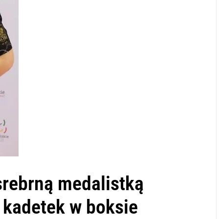
rebrną medalistką
 kadetek w boksie