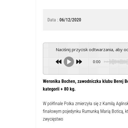
Data :
06/12/2020
Naciśnij przycisk odtwarzania, aby 
0:00
Weronika Bochen, zawodniczka klubu Berej Bo
kategorii + 80 kg.
W półfinale Polka zmierzyła się z Kamilą Aglins
finałowym pojedynku Rumunką Marią Boticą, któ
zwycięstwo