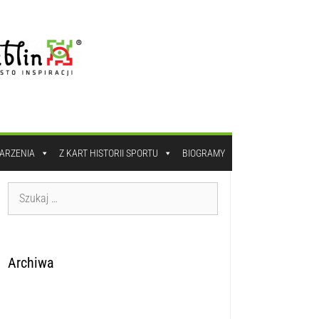
DARZENIA
Z KART HISTORII SPORTU
BIOGRAMY
Archiwa