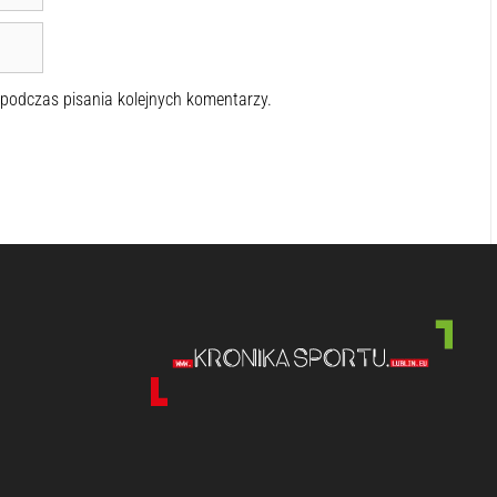
 podczas pisania kolejnych komentarzy.