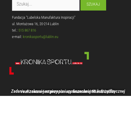
Fundacja "Lubelska Manufaktura Inspiracji"
ul. Montażowa 16, 20-214 Lublin
tel.:
515 867 816
e-mail:
kronikasportu@lublin.eu
Zadanie w zakresie wspierania i upowszechniania kultury fizycznej realizowane jest przy pomocy finansowej Miasta Lublin