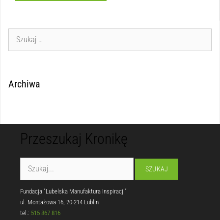
Archiwa
Przeszukaj Kronikę
Fundacja "Lubelska Manufaktura Inspiracji"
ul. Montażowa 16, 20-214 Lublin
tel.:
515 867 816