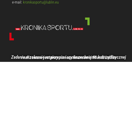
e-mail:
kronikasportu@lublin.eu
Zadanie w zakresie wspierania i upowszechniania kultury fizycznej realizowane jest przy pomocy finansowej Miasta Lublin