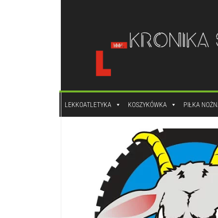
do
treści
LEKKOATLETYKA
KOSZYKÓWKA
PIŁKA NOŻN