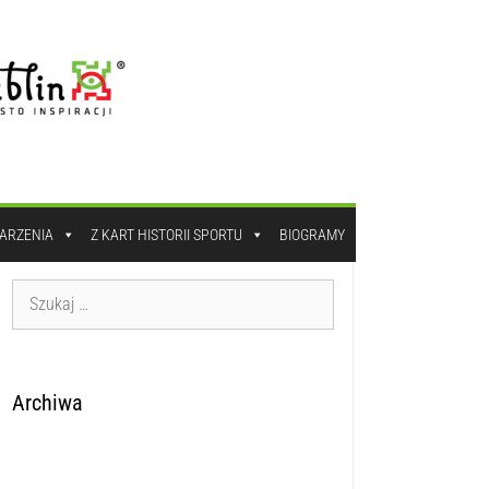
DARZENIA
Z KART HISTORII SPORTU
BIOGRAMY
Archiwa