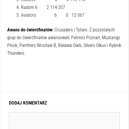
Radom 6 2 114-207
Aviators 6 0 12-367
Awans do ćwierćfinałów:
Crusaders i Tytani. Z pozostałych
grup do ćwierćfinałów awansowali: Patrioci Poznań, Mustangs
Płock, Panthers Wrocław B, Bielawa Owls, Silvers Olkus i Rybnik
Thunders.
DODAJ KOMENTARZ