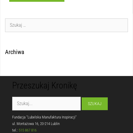
Archiwa
Przeszukaj Kronikę
Fundacja "Lubelska Manufaktura Inspiracji"
ul. Montażowa 16, 20-214 Lublin
tel.:
515 867 816