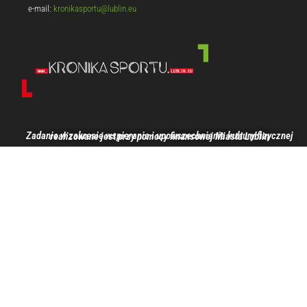
e-mail:
kronikasportu@lublin.eu
Zadanie w zakresie wspierania i upowszechniania kultury fizycznej realizowane jest przy pomocy finansowej Miasta Lublin